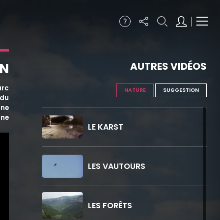
IN
AUTRES VIDÉOS
arc
NATURE
SUGGESTION
 du
Une
rne
LE KARST
LES VAUTOURS
LES FORÊTS