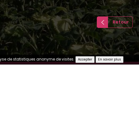
Retour
nalyse de statistiques anonyme de visites.