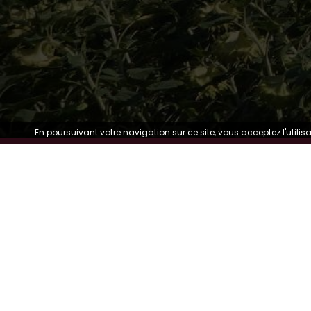
En poursuivant votre navigation sur ce site, vous acceptez l'utilis