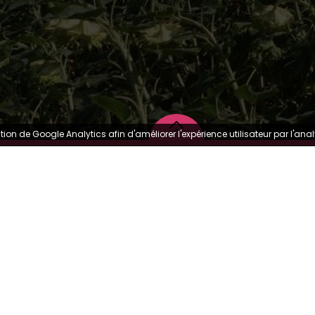
ation de Google Analytics afin d'améliorer l'expérience utilisateur par l'a