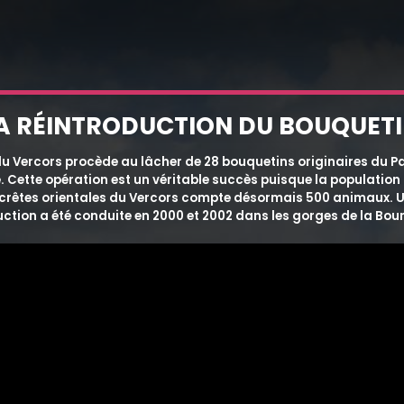
A RÉINTRODUCTION DU BOUQUET
 du Vercors procède au lâcher de 28 bouquetins originaires du P
. Cette opération est un véritable succès puisque la population
 crêtes orientales du Vercors compte désormais 500 animaux. 
ction a été conduite en 2000 et 2002 dans les gorges de la Bou